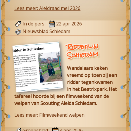
Lees meer: Aleidraad mei 2026
In de pers
22 apr 2026
Nieuwsblad Schiedam
Ridder in
Schiedam
Wandelaars keken
vreemd op toen zij een
ridder tegenkwamen
in het Beatrixpark. Het
tafereel hoorde bij een filmweekend van de
welpen van
Scouting Aleida Schiedam
.
Lees meer: Filmweekend welpen
Groepsblad
4 apr 2026