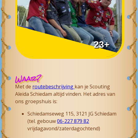
23+
Plusscouts
Waar?
Met de
routebeschrijving
kan je
Scouting
Aleida Schiedam
altijd vinden. Het adres van
ons groepshuis is:
Schiedamseweg 115, 3121 JG
Schiedam
(tel. gebouw
06-227 879 82
vrijdagavond/zaterdagochtend)