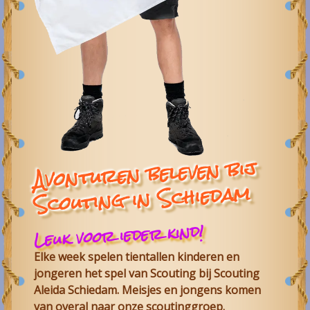
Avonturen beleven bij
Scouting in Schiedam
Leuk voor ieder kind!
Elke week spelen tientallen kinderen en
jongeren het spel van
Scouting
bij
Scouting
Aleida Schiedam
. Meisjes en jongens komen
van overal naar onze
scoutinggroep
.