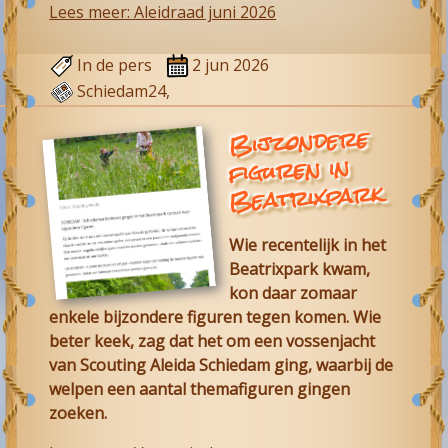
Lees meer: Aleidraad juni 2026
In de pers
2 jun 2026
Schiedam24,
DeSchiedammerOnline
Bijzondere
figuren in
Beatrixpark
Wie recentelijk in het
Beatrixpark kwam,
kon daar zomaar
enkele bijzondere figuren tegen komen. Wie
beter keek, zag dat het om een vossenjacht
van
Scouting Aleida Schiedam
ging, waarbij de
welpen een aantal themafiguren gingen
zoeken.