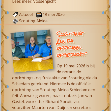
Lees meer: Vossenjacht
Actueel
19 mei 2026
Scouting Aleida
Scouting
Aleida
officieel
opgericht
Op 19 mei 2026 is bij
de notaris de
oprichtings- c.q. fusieakte van
Scouting Aleida
Schiedam
getekend. Hiermee is de officiële
oprichting van Scouting Aleida Schiedam een
feit. Aanwezig waren, naast notaris Jan van
Gastel, voorzitter Richard Spruit, vice-
voorzitter Maarten van Duijn en secretaris