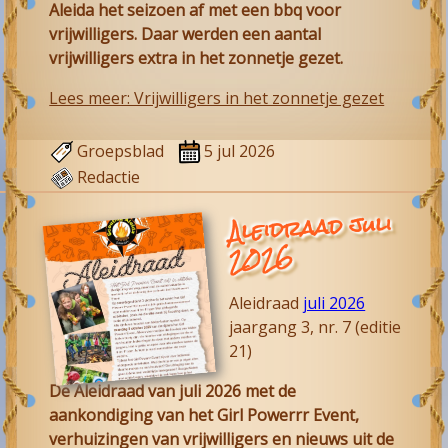
Aleida het seizoen af met een bbq voor
vrijwilligers. Daar werden een aantal
vrijwilligers extra in het zonnetje gezet.
Lees meer: Vrijwilligers in het zonnetje gezet
Groepsblad
5 jul 2026
Redactie
Aleidraad juli
2026
Aleidraad
juli 2026
jaargang 3, nr. 7 (editie
21)
De Aleidraad van juli 2026 met de
aankondiging van het Girl Powerrr Event,
verhuizingen van vrijwilligers en nieuws uit de