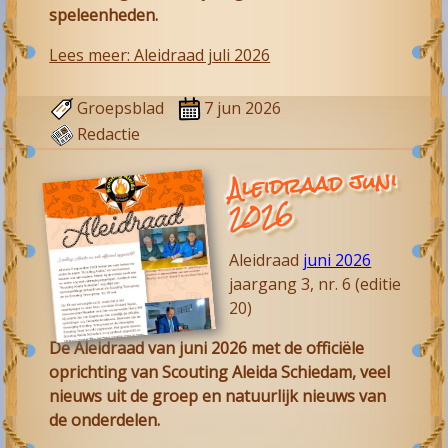
speleenheden.
Lees meer: Aleidraad juli 2026
Groepsblad
7 jun 2026
Redactie
Aleidraad juni
2026
Aleidraad
juni 2026
jaargang 3, nr. 6 (editie
20)
De Aleidraad van juni 2026 met de officiële
oprichting van Scouting Aleida Schiedam, veel
nieuws uit de groep en natuurlijk nieuws van
de onderdelen.