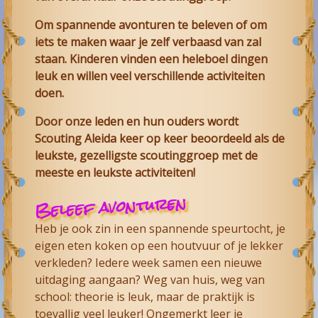
Om spannende avonturen te beleven of om
iets te maken waar je zelf verbaasd van zal
staan. Kinderen vinden een heleboel dingen
leuk en willen veel verschillende activiteiten
doen.
Door onze leden en hun ouders wordt
Scouting Aleida keer op keer beoordeeld als de
leukste, gezelligste scoutinggroep met de
meeste en leukste activiteiten!
Beleef avonturen
Heb je ook zin in een spannende speurtocht, je
eigen eten koken op een houtvuur of je lekker
verkleden? Iedere week samen een nieuwe
uitdaging aangaan? Weg van huis, weg van
school: theorie is leuk, maar de praktijk is
toevallig veel leuker! Ongemerkt leer je