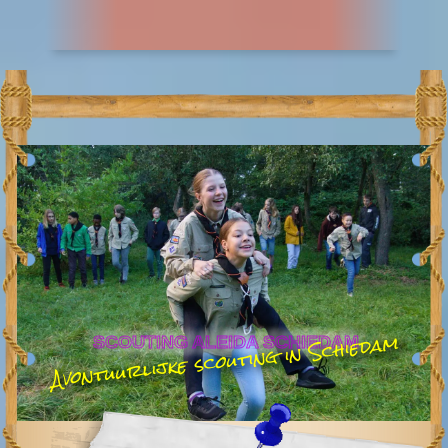
Avontuurlijke scouting in Schiedam
SCOUTING ALEIDA SCHIEDAM