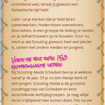
ontzettend veel, terwijl jij gewoon een
fantastische tijd hebt.
Later zal je merken dat je hebt leren
samenwerken, hindernissen overwinnen,
doorzetten, in een groepje de leiding te nemen
en je zelfvertrouwen op te bouwen. Voor nu
merk je dat Scouting gewoon heel veel plezier
is, samen met andere meiden en jongens.
Voeg je bij zo'n 150
enthousiaste leden
Bij
Scouting Aleida Schiedam
ben je al welkom
vanaf je 4e jaar. Of je nu een meisje bent of
een jongen. Scouting Aleida is de grootste
scoutinggroep van Schiedam en kent
verschillende leeftijdsgroepen. Je mag altijd
eerst vrijblijvend mee komen doen. Pas na vier