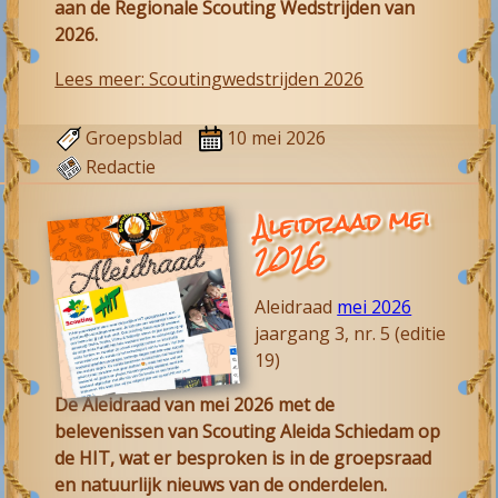
aan de Regionale Scouting Wedstrijden van
2026.
Lees meer: Scoutingwedstrijden 2026
Groepsblad
10 mei 2026
Redactie
Aleidraad mei
2026
Aleidraad
mei 2026
jaargang 3, nr. 5 (editie
19)
De Aleidraad van mei 2026 met de
belevenissen van Scouting Aleida Schiedam op
de HIT, wat er besproken is in de groepsraad
en natuurlijk nieuws van de onderdelen.