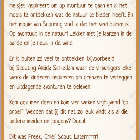
meisjes inspireert om op avontuur te gaan en al het
moois te ontdekken wat de natuur te bieden heeft. En
het mooie van Scouting vind ik dat het veel buiten is.
Op avontuur, in de natuur! Lekker met je laarzen in de
aarde en je neus in de wind.
Er is buiten zó veel te ontdekken. Bijvoorbeeld
bij
Scouting Aleida Schiedam
waar de vrijwilligers elke
week de kinderen inspireren om grenzen te verleggen
en uitdagende avonturen te beleven.
Kom ook mee doen en kom vier weken vrijblijvend "op
proef". Wedden dat jij dit net zo leuk vindt als al die
andere meiden en jongens? Doen!
Dit was Freek, Chief Scout. Laterrrrrr!