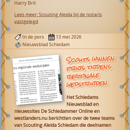
Harry Bril.
Lees meer: Scouting Aleida bij de notaris
vastgelegd
In de pers
13 mei 2026
Nieuwsblad Schiedam
Scouts winnen
prijs tijdens
regionale
wedstrijden
Het Schiedams
Nieuwsblad en
nieuwssites De Schiedammer Online en
westlanders.nu berichtten over de twee teams
van
Scouting Aleida Schiedam
die deelnamen