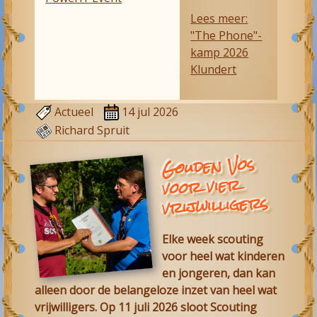
Lees meer:
"The Phone"-
kamp 2026
Klundert
Actueel
14 jul 2026
Richard Spruit
Gouden Vos
voor vier
vrijwilligers
Elke week scouting
voor heel wat kinderen
en jongeren, dan kan
alleen door de belangeloze inzet van heel wat
vrijwilligers. Op 11 juli 2026 sloot Scouting