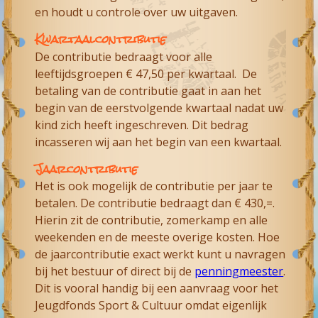
en houdt u controle over uw uitgaven.
Kwartaalcontributie
De contributie bedraagt voor alle
leeftijdsgroepen € 47,50 per kwartaal. De
betaling van de contributie gaat in aan het
begin van de eerstvolgende kwartaal nadat uw
kind zich heeft ingeschreven. Dit bedrag
incasseren wij aan het begin van een kwartaal.
Jaarcontributie
Het is ook mogelijk de contributie per jaar te
betalen. De contributie bedraagt dan € 430,=.
Hierin zit de contributie, zomerkamp en alle
weekenden en de meeste overige kosten. Hoe
de jaarcontributie exact werkt kunt u navragen
bij het bestuur of direct bij de
penningmeester
.
Dit is vooral handig bij een aanvraag voor het
Jeugdfonds Sport & Cultuur omdat eigenlijk