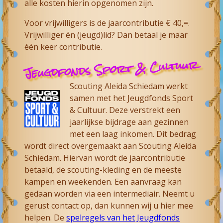
alle kosten hierin opgenomen zijn.
Voor vrijwilligers is de jaarcontributie € 40,=.
Vrijwilliger én (jeugd)lid? Dan betaal je maar
één keer contributie.
Jeugdfonds Sport & Cultuur
Scouting Aleida Schiedam werkt
samen met het Jeugdfonds Sport
& Cultuur. Deze verstrekt een
jaarlijkse bijdrage aan gezinnen
met een laag inkomen. Dit bedrag
wordt direct overgemaakt aan Scouting Aleida
Schiedam. Hiervan wordt de jaarcontributie
betaald, de scouting-kleding en de meeste
kampen en weekenden. Een aanvraag kan
gedaan worden via een intermediair. Neemt u
gerust contact op, dan kunnen wij u hier mee
helpen. De
spelregels van het Jeugdfonds