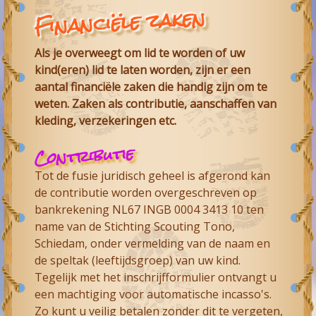
Financiële zaken
Als je overweegt om lid te worden of uw
kind(eren) lid te laten worden, zijn er een
aantal financiële zaken die handig zijn om te
weten. Zaken als contributie, aanschaffen van
kleding, verzekeringen etc.
Contributie
Tot de fusie juridisch geheel is afgerond kan
de contributie worden overgeschreven op
bankrekening NL67 INGB 0004 3413 10 ten
name van de Stichting Scouting Tono,
Schiedam, onder vermelding van de naam en
de speltak (leeftijdsgroep) van uw kind.
Tegelijk met het inschrijfformulier ontvangt u
een machtiging voor automatische incasso's.
Zo kunt u veilig betalen zonder dit te vergeten,