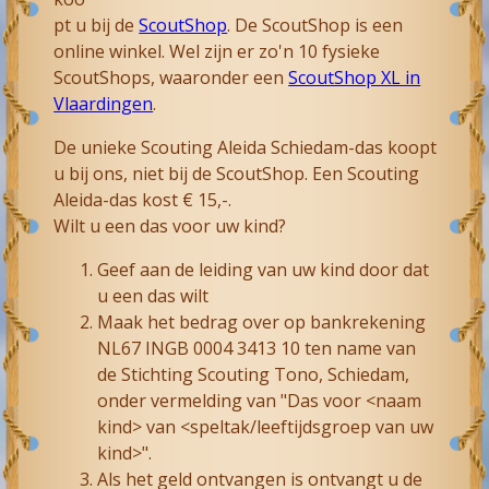
pt u bij de
ScoutShop
. De ScoutShop is een
online winkel. Wel zijn er zo'n 10 fysieke
ScoutShops, waaronder een
ScoutShop XL in
Vlaardingen
.
De unieke Scouting Aleida Schiedam-das koopt
u bij ons, niet bij de ScoutShop. Een Scouting
Aleida-das kost € 15,-.
Wilt u een das voor uw kind?
Geef aan de leiding van uw kind door dat
u een das wilt
Maak het bedrag over op bankrekening
NL67 INGB 0004 3413 10 ten name van
de Stichting Scouting Tono, Schiedam,
onder vermelding van "Das voor <naam
kind> van <speltak/leeftijdsgroep van uw
kind>".
Als het geld ontvangen is ontvangt u de