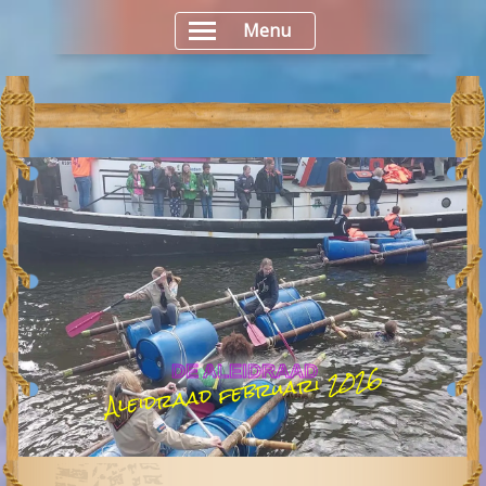
Menu
Aleidraad februari 2026
DE ALEIDRAAD