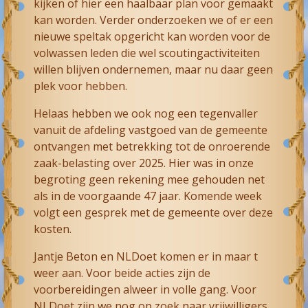
kijken of hier een haalbaar plan voor gemaakt
kan worden. Verder onderzoeken we of er een
nieuwe speltak opgericht kan worden voor de
volwassen leden die wel scoutingactiviteiten
willen blijven ondernemen, maar nu daar geen
plek voor hebben.
Helaas hebben we ook nog een tegenvaller
vanuit de afdeling vastgoed van de gemeente
ontvangen met betrekking tot de onroerende
zaak-belasting over 2025. Hier was in onze
begroting geen rekening mee gehouden net
als in de voorgaande 47 jaar. Komende week
volgt een gesprek met de gemeente over deze
kosten.
Jantje Beton en NLDoet komen er in maar t
weer aan. Voor beide acties zijn de
voorbereidingen alweer in volle gang. Voor
NLDoet zijn we nog op zoek naar vrijwilligers