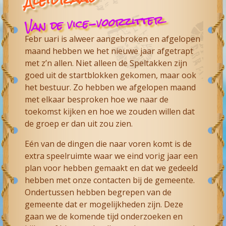
Van de vice-voorzitter
Febr uari is alweer aangebroken en afgelopen
maand hebben we het nieuwe jaar afgetrapt
met z’n allen. Niet alleen de Speltakken zijn
goed uit de startblokken gekomen, maar ook
het bestuur. Zo hebben we afgelopen maand
met elkaar besproken hoe we naar de
toekomst kijken en hoe we zouden willen dat
de groep er dan uit zou zien.
Eén van de dingen die naar voren komt is de
extra speelruimte waar we eind vorig jaar een
plan voor hebben gemaakt en dat we gedeeld
hebben met onze contacten bij de gemeente.
Ondertussen hebben begrepen van de
gemeente dat er mogelijkheden zijn. Deze
gaan we de komende tijd onderzoeken en