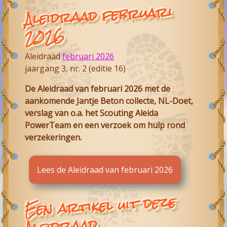
Aleidraad februari
2026
Aleidraad
februari 2026
jaargang 3, nr. 2 (editie 16)
De Aleidraad van februari 2026 met de
aankomende Jantje Beton collecte, NL-Doet,
verslag van o.a. het Scouting Aleida
PowerTeam en een verzoek om hulp rond
verzekeringen.
Lees de Aleidraad van februari 2026
Een artikel uit deze
Aleidraad