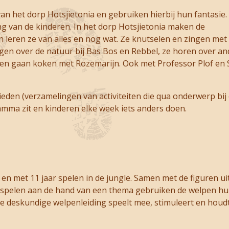
an het dorp Hotsjietonia en gebruiken hierbij hun fantasie.
ing van de kinderen. In het dorp Hotsjietonia maken de
n leren ze van alles en nog wat. Ze knutselen en zingen met
ingen over de natuur bij Bas Bos en Rebbel, ze horen over an
en gaan koken met Rozemarijn. Ook met Professor Plof en Sta
bieden (verzamelingen van activiteiten die qua onderwerp bi
ramma zit en kinderen elke week iets anders doen.
 en met 11 jaar spelen in de jungle. Samen met de figuren u
 spelen aan de hand van een thema gebruiken de welpen hun 
e deskundige welpenleiding speelt mee, stimuleert en houdt 