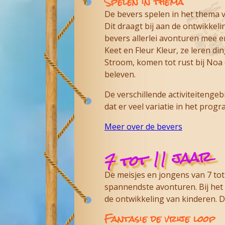
Spelen in thema
De bevers spelen in het thema v
Dit draagt bij aan de ontwikkel
bevers allerlei avonturen mee e
Keet en Fleur Kleur, ze leren d
Stroom, komen tot rust bij Noa 
beleven.
De verschillende activiteitenge
dat er veel variatie in het prog
Meer over de bevers
7 tot 11 jaar
De meisjes en jongens van 7 tot
spannendste avonturen. Bij het
de ontwikkeling van kinderen. D
Fantasie de vrije loop