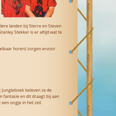
dere landen bij Sterre en Steven
nley Stekker is er altijd wat te
j elkaar horen) zorgen ervoor
it Jungleboek beleven ze de
fantasie en dit draagt bij aan
een oogje in het zeil.