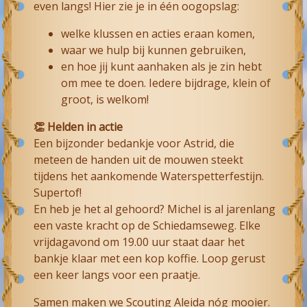
even langs! Hier zie je in één oogopslag:
welke klussen en acties eraan komen,
waar we hulp bij kunnen gebruiken,
en hoe jij kunt aanhaken als je zin hebt
om mee te doen. Iedere bijdrage, klein of
groot, is welkom!
👏 Helden in actie
Een bijzonder bedankje voor Astrid, die
meteen de handen uit de mouwen steekt
tijdens het aankomende Waterspetterfestijn.
Supertof!
En heb je het al gehoord? Michel is al jarenlang
een vaste kracht op de Schiedamseweg. Elke
vrijdagavond om 19.00 uur staat daar het
bankje klaar met een kop koffie. Loop gerust
een keer langs voor een praatje.
Samen maken we Scouting Aleida nóg mooier.