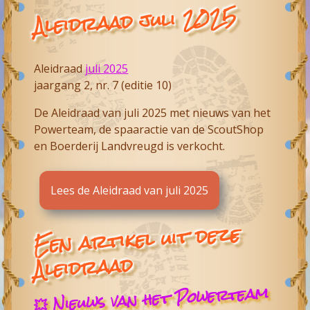
Aleidraad juli 2025
Aleidraad
juli 2025
jaargang 2, nr. 7 (editie 10)
De Aleidraad van juli 2025 met nieuws van het
Powerteam, de spaaractie van de ScoutShop
en Boerderij Landvreugd is verkocht.
Lees de Aleidraad van juli 2025
Een artikel uit deze
Aleidraad
💥 Nieuws van het Powerteam