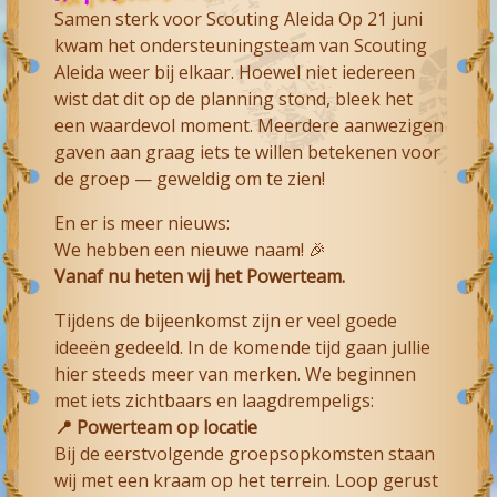
Samen sterk voor Scouting Aleida Op 21 juni
kwam het ondersteuningsteam van Scouting
Aleida weer bij elkaar. Hoewel niet iedereen
wist dat dit op de planning stond, bleek het
een waardevol moment. Meerdere aanwezigen
gaven aan graag iets te willen betekenen voor
de groep — geweldig om te zien!
En er is meer nieuws:
We hebben een nieuwe naam! 🎉
Vanaf nu heten wij het Powerteam.
Tijdens de bijeenkomst zijn er veel goede
ideeën gedeeld. In de komende tijd gaan jullie
hier steeds meer van merken. We beginnen
met iets zichtbaars en laagdrempeligs:
📍 Powerteam op locatie
Bij de eerstvolgende groepsopkomsten staan
wij met een kraam op het terrein. Loop gerust