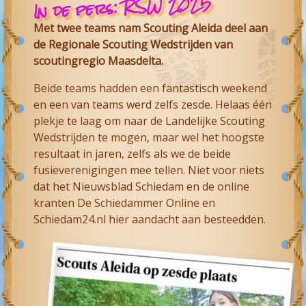
In de pers: RSW 2025
Met twee teams nam Scouting Aleida deel aan
de Regionale Scouting Wedstrijden van
scoutingregio Maasdelta.
Beide teams hadden een fantastisch weekend
en een van teams werd zelfs zesde. Helaas één
plekje te laag om naar de Landelijke Scouting
Wedstrijden te mogen, maar wel het hoogste
resultaat in jaren, zelfs als we de beide
fusieverenigingen mee tellen. Niet voor niets
dat het Nieuwsblad Schiedam en de online
kranten De Schiedammer Online en
Schiedam24.nl hier aandacht aan besteedden.