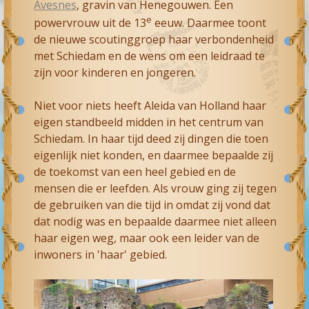
Avesnes
, gravin van Henegouwen. Een
e
powervrouw uit de 13
eeuw. Daarmee toont
de nieuwe scoutinggroep haar verbondenheid
met Schiedam en de wens om een leidraad te
zijn voor kinderen en jongeren.
Niet voor niets heeft Aleida van Holland haar
eigen standbeeld midden in het centrum van
Schiedam. In haar tijd deed zij dingen die toen
eigenlijk niet konden, en daarmee bepaalde zij
de toekomst van een heel gebied en de
mensen die er leefden. Als vrouw ging zij tegen
de gebruiken van die tijd in omdat zij vond dat
dat nodig was en bepaalde daarmee niet alleen
haar eigen weg, maar ook een leider van de
inwoners in 'haar' gebied.