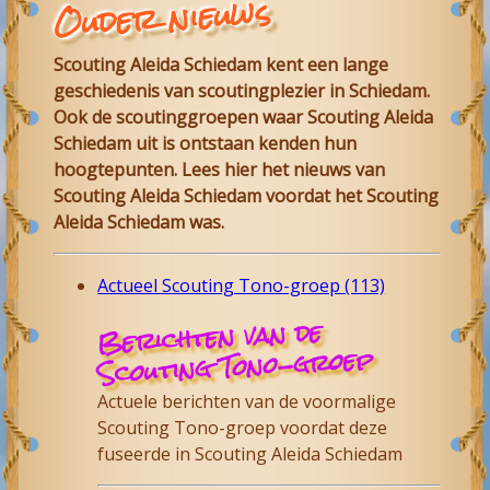
Ouder nieuws
Scouting Aleida Schiedam
kent een lange
geschiedenis van scoutingplezier in
Schiedam
.
Ook de scoutinggroepen waar
Scouting Aleida
Schiedam
uit is ontstaan kenden hun
hoogtepunten. Lees hier het nieuws van
Scouting Aleida
Schiedam
voordat het Scouting
Aleida Schiedam was.
Actueel Scouting Tono-groep (113)
Berichten van de
Scouting Tono-groep
Actuele berichten van de voormalige
Scouting Tono-groep voordat deze
fuseerde in Scouting Aleida Schiedam