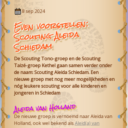
8 sep 2024
Even voorstellen:
Scouting Aleida
Schiedam
De Scouting Tono-groep en de Scouting
Taizé-groep Kethel gaan samen verder onder
de naam: Scouting Aleida Schiedam. Een
nieuwe groep met nog meer mogelijkheden en
nóg leukere scouting voor alle kinderen en
jongeren in Schiedam
Aleida van Holland
De nieuwe groep is vernoemd naar Aleida van
Holland, ook wel bekend als
Aleid(a) van