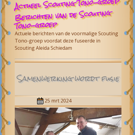
Actueel Scouting Tono-groep
Berichten van de Scouting
Tono-groep
Actuele berichten van de voormalige Scouting
Tono-groep voordat deze fuseerde in
Scouting Aleida Schiedam
Samenwerking wordt fusie
25 mrt 2024