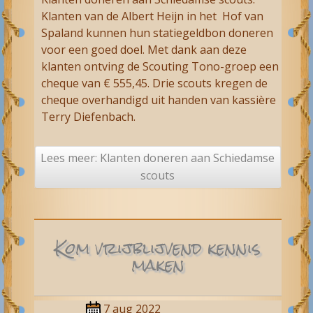
Klanten van de Albert Heijn in het Hof van
Spaland kunnen hun statiegeldbon doneren
voor een goed doel. Met dank aan deze
klanten ontving de Scouting Tono-groep een
cheque van € 555,45. Drie scouts kregen de
cheque overhandigd uit handen van kassière
Terry Diefenbach.
Lees meer: Klanten doneren aan Schiedamse
scouts
Kom vrijblijvend kennis
maken
7 aug 2022