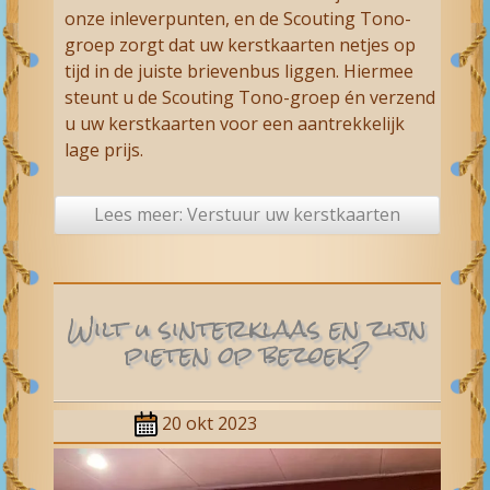
onze inleverpunten, en de Scouting Tono-
groep zorgt dat uw kerstkaarten netjes op
tijd in de juiste brievenbus liggen. Hiermee
steunt u de Scouting Tono-groep én verzend
u uw kerstkaarten voor een aantrekkelijk
lage prijs.
Lees meer: Verstuur uw kerst­kaarten
Wilt u sinterklaas en zijn
pieten op bezoek?
20 okt 2023