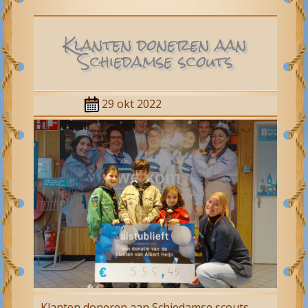
Klanten doneren aan
Schiedamse scouts
29 okt 2022
Klanten doneren aan
Schiedamse scouts
.