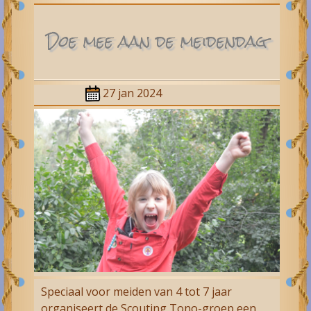
Doe mee aan de meidendag
27 jan 2024
Speciaal voor meiden van 4 tot 7 jaar
organiseert de Scouting Tono-groep een