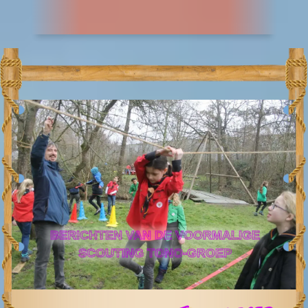
BERICHTEN VAN DE VOORMALIGE
SCOUTING TONO-GROEP