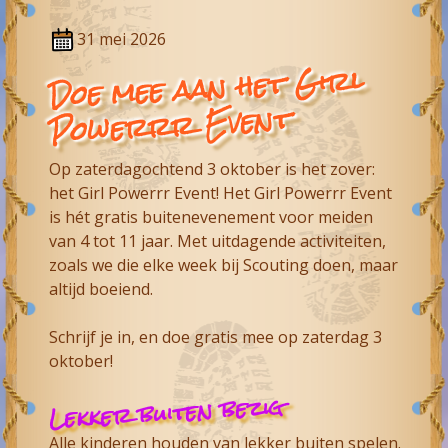
31 mei 2026
Doe mee aan het Girl
Powerrr Event
Op zaterdagochtend 3 oktober is het zover:
het Girl Powerrr Event! Het Girl Powerrr Event
is hét gratis buitenevenement voor meiden
van 4 tot 11 jaar. Met uitdagende activiteiten,
zoals we die elke week bij Scouting doen, maar
altijd boeiend.
Schrijf je in, en doe gratis mee op zaterdag 3
oktober!
Lekker buiten bezig
Alle kinderen houden van lekker buiten spelen.