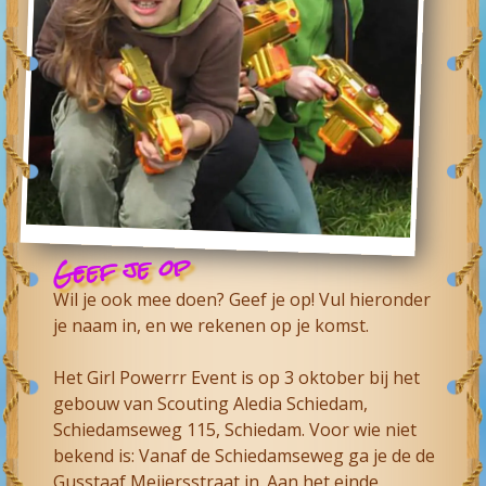
Geef je op
Wil je ook mee doen? Geef je op! Vul hieronder
je naam in, en we rekenen op je komst.
Het Girl Powerrr Event is op 3 oktober bij het
gebouw van Scouting Aledia Schiedam,
Schiedamseweg 115, Schiedam. Voor wie niet
bekend is: Vanaf de Schiedamseweg ga je de de
Gusstaaf Meijersstraat in. Aan het einde