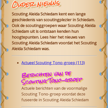
Ouder nieuws
Scouting Aleida Schiedam
kent een lange
geschiedenis van scoutingplezier in
Schiedam
.
Ook de scoutinggroepen waar
Scouting Aleida
Schiedam
uit is ontstaan kenden hun
hoogtepunten. Lees hier het nieuws van
Scouting Aleida
Schiedam
voordat het Scouting
Aleida Schiedam was.
Actueel Scouting Tono-groep (113)
Berichten van de
Scouting Tono-groep
Actuele berichten van de voormalige
Scouting Tono-groep voordat deze
fuseerde in Scouting Aleida Schiedam