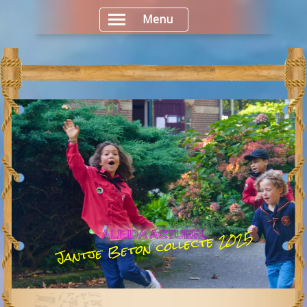
Menu
Jantje Beton collecte 2025
ALEIDA ACTUEEL