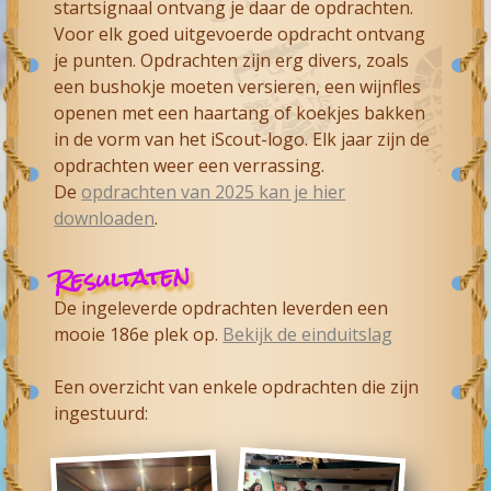
startsignaal ontvang je daar de opdrachten.
Voor elk goed uitgevoerde opdracht ontvang
je punten. Opdrachten zijn erg divers, zoals
een bushokje moeten versieren, een wijnfles
openen met een haartang of koekjes bakken
in de vorm van het iScout-logo. Elk jaar zijn de
opdrachten weer een verrassing.
De
opdrachten van 2025 kan je hier
downloaden
.
Resultaten
De ingeleverde opdrachten leverden een
mooie 186e plek op.
Bekijk de einduitslag
Een overzicht van enkele opdrachten die zijn
ingestuurd: