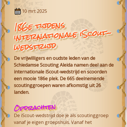
10 mrt 2025
186e tijdens
internationale iScout-
wedstrijd
De vrijwilligers en oudste leden van de
Schiedamse Scouting Aleida namen deel aan de
internationale iScout-wedstrijd en scoorden
een mooie 186e plek. De 665 deelnemende
scoutinggroepen waren afkomstig uit 26
landen.
Opdrachten
De iScout-wedstrijd doe je als scoutinggroep
vanaf je eigen groepshuis. Vanaf het