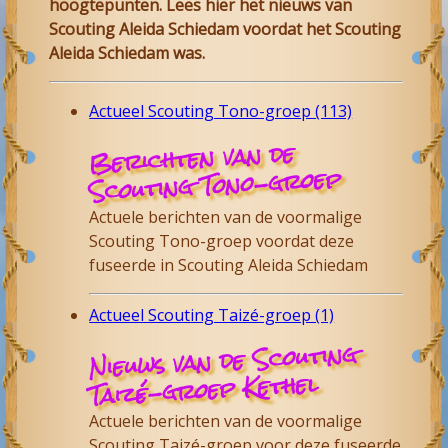
hoogtepunten. Lees hier het nieuws van
Scouting Aleida
Schiedam
voordat het Scouting
Aleida Schiedam was.
Actueel Scouting Tono-groep (113)
Berichten van de
Scouting Tono-groep
Actuele berichten van de voormalige
Scouting Tono-groep voordat deze
fuseerde in Scouting Aleida Schiedam
Actueel Scouting Taizé-groep (1)
Nieuws van de Scouting
Taizé-groep Kethel
Actuele berichten van de voormalige
Scouting Taizé-groep voor deze fuseerde