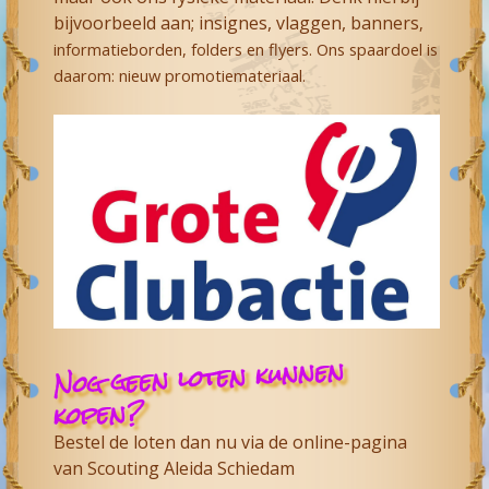
bijvoorbeeld aan; insignes, vlaggen, banners
,
informatieborden, folders en flyers. Ons spaardoel is
daarom: nieuw promotiemateriaal.
Nog geen loten kunnen
kopen?
Bestel de loten dan nu via de online-pagina
van
Scouting Aleida Schiedam