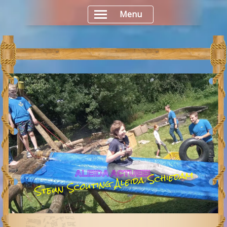
Menu
Steun Scouting Aleida Schiedam
ALEIDA ACTUEEL