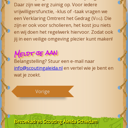
Daar zijn we erg zuinig op. Voor iedere
vrijwilligersfunctie, -klus of -taak vragen we
een Verklaring Omtrent het Gedrag (
Vog
). Die
zijn er ook voor scholieren, het kost jou niets
en wij doen het regelwerk hiervoor. Zodat ook
jij in een veilige omgeving plezier kunt maken!
Meldt je aan
Belangstelling? Stuur een e-mail naar
info@scoutingaleida.nl
en vertel wie je bent en
wat je zoekt.
Vorige
Bezoekadres
Scouting Aleida Schiedam