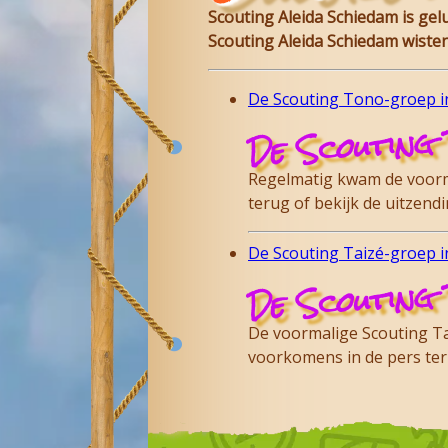
Scouting Aleida Schiedam is ge
Scouting Aleida Schiedam wisten
De Scouting Tono-groep in
De Scouting 
Regelmatig kwam de voorma
terug of bekijk de uitzen
De Scouting Taizé-groep in
De Scouting 
De voormalige Scouting Tai
voorkomens in de pers te