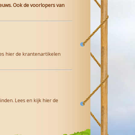
ieuws. Ook de voorlopers van
s hier de krantenartikelen
nden. Lees en kijk hier de