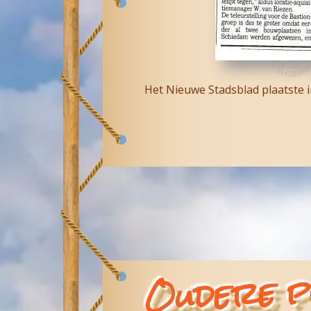
Het Nieuwe Stadsblad plaatste in
Oudere p