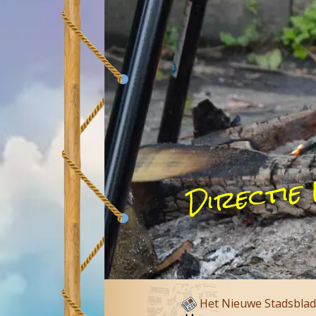
Directie
Het Nieuwe Stadsblad