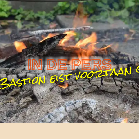
 Bastion eist voortaan 
IN DE PERS