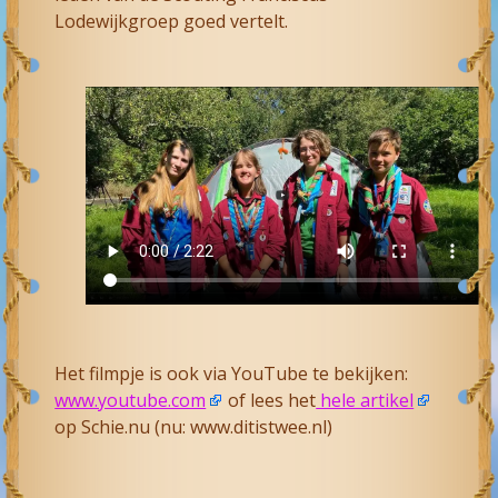
Lodewijkgroep goed vertelt.
Het filmpje is ook via YouTube te bekijken:
www.youtube.com
of lees het
hele artikel
op Schie.nu (nu: www.ditistwee.nl)