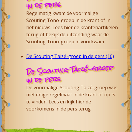
in de pers
Regelmatig kwam de voormalige
Scouting Tono-groep in de krant of in
het nieuws. Lees hier de krantenartikelen
terug of bekijk de uitzending waar de
Scouting Tono-groep in voorkwam
De Scouting Taizé-groep in de pers (10)
De Scouting Taizé-groep
in de pers
De voormalige Scouting Taizé-groep was
met enige regelmaat in de krant of op tv
te vinden. Lees en kijk hier de
voorkomens in de pers terug