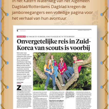
In het Katern Waterweg van het Algemeen
Dagblad/Rotterdams Dagblad kregen de
jamboreegangers een volledige pagina voor
het verhaal van hun avontuur.