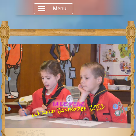
Menu
Wereld Jamboree 2023
IN DE PERS