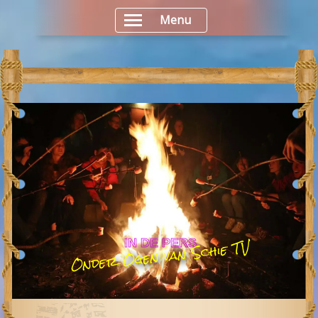
Menu
Onder Ogen van Schie TV
IN DE PERS