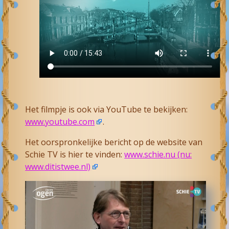
Het filmpje is ook via YouTube te bekijken:
www.youtube.com
.
Het oorspronkelijke bericht op de website van
Schie TV is hier te vinden:
www.schie.nu (nu:
www.ditistwee.nl)