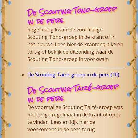
De Scouting Tono-groep
in de pers
Regelmatig kwam de voormalige
Scouting Tono-groep in de krant of in
het nieuws. Lees hier de krantenartikelen
terug of bekijk de uitzending waar de
Scouting Tono-groep in voorkwam
De Scouting Taizé-groep in de pers (10)
De Scouting Taizé-groep
in de pers
De voormalige Scouting Taizé-groep was
met enige regelmaat in de krant of op tv
te vinden. Lees en kijk hier de
voorkomens in de pers terug