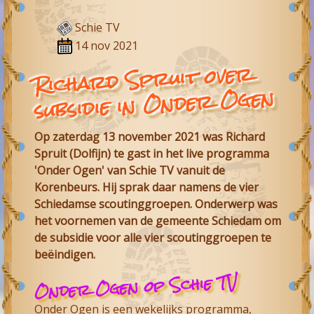
Schie TV
14 nov 2021
Richard Spruit over
subsidie in Onder Ogen
Op zaterdag 13 november 2021 was Richard
Spruit (Dolfijn) te gast in het live programma
'Onder Ogen' van Schie TV vanuit de
Korenbeurs. Hij sprak daar namens de vier
Schiedamse scoutinggroepen. Onderwerp was
het voornemen van de gemeente Schiedam om
de subsidie voor alle vier scoutinggroepen te
beëindigen.
Onder Ogen op Schie TV
Onder Ogen is een wekelijks programma,