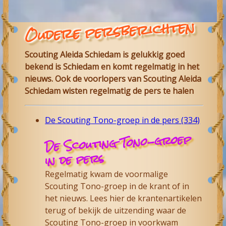
Oudere persberichten
Scouting Aleida Schiedam is gelukkig goed
bekend is Schiedam en komt regelmatig in het
nieuws. Ook de voorlopers van Scouting Aleida
Schiedam wisten regelmatig de pers te halen
De Scouting Tono-groep in de pers (334)
De Scouting Tono-groep
in de pers
Regelmatig kwam de voormalige
Scouting Tono-groep in de krant of in
het nieuws. Lees hier de krantenartikelen
terug of bekijk de uitzending waar de
Scouting Tono-groep in voorkwam