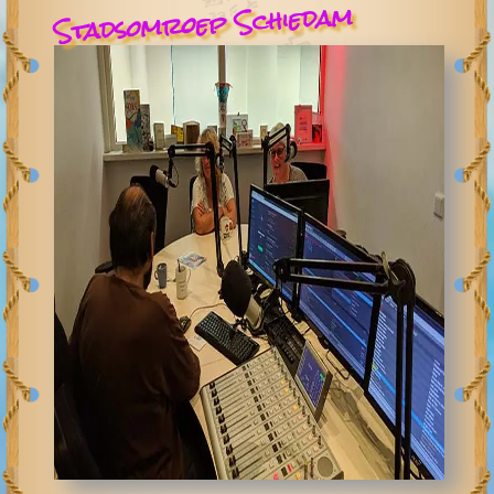
Stadsomroep Schiedam