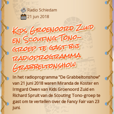
Radio Schiedam
21 jun 2018
Kids Groenoord Zuid
en Scouting Tono-
groep te gast bij
radioprogramma
Grabbeltonshow
In het radioprogramma "De Grabbeltonshow"
van 21 juni 2018 waren Miranda de Koster en
Irmgard Owen van Kids Groenoord Zuid en
Richard Spruit van de Scouting Tono-groep te
gast om te vertellen over de Fancy Fair van 23
juni.