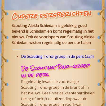
Oudere persberichten
Scouting Aleida Schiedam is gelukkig goed
bekend is Schiedam en komt regelmatig in het
nieuws. Ook de voorlopers van Scouting Aleida
Schiedam wisten regelmatig de pers te halen
De Scouting Tono-groep in de pers (334)
De Scouting Tono-groep
in de pers
Regelmatig kwam de voormalige
Scouting Tono-groep in de krant of in
het nieuws. Lees hier de krantenartikelen
terug of bekijk de uitzending waar de
Scouting Tono-groep in voorkwam