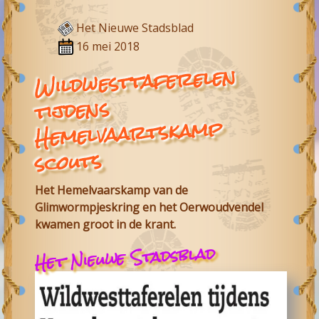
Het Nieuwe Stadsblad
16 mei 2018
Wildwesttaferelen
tijdens
Hemelvaartskamp
scouts
Het Hemelvaarskamp van de
Glimwormpjeskring en het Oerwoudvendel
kwamen groot in de krant.
Het Nieuwe Stadsblad