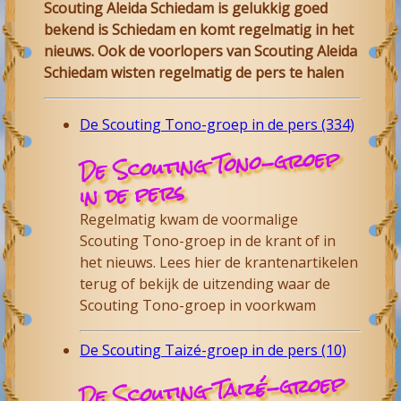
Scouting Aleida Schiedam is gelukkig goed
bekend is Schiedam en komt regelmatig in het
nieuws. Ook de voorlopers van Scouting Aleida
Schiedam wisten regelmatig de pers te halen
De Scouting Tono-groep in de pers (334)
De Scouting Tono-groep
in de pers
Regelmatig kwam de voormalige
Scouting Tono-groep in de krant of in
het nieuws. Lees hier de krantenartikelen
terug of bekijk de uitzending waar de
Scouting Tono-groep in voorkwam
De Scouting Taizé-groep in de pers (10)
De Scouting Taizé-groep