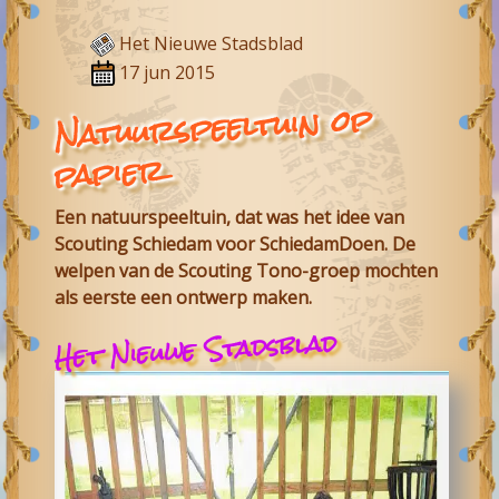
Het Nieuwe Stadsblad
17 jun 2015
Natuurspeeltuin op
papier
Een natuurspeeltuin, dat was het idee van
Scouting Schiedam voor SchiedamDoen. De
welpen van de Scouting Tono-groep mochten
als eerste een ontwerp maken.
Het Nieuwe Stadsblad