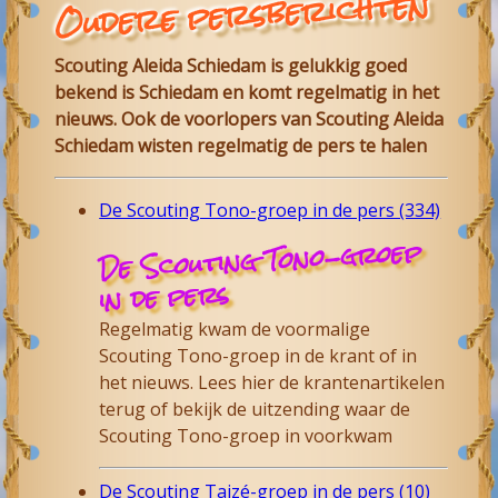
Oudere persberichten
Scouting Aleida Schiedam is gelukkig goed
bekend is Schiedam en komt regelmatig in het
nieuws. Ook de voorlopers van Scouting Aleida
Schiedam wisten regelmatig de pers te halen
De Scouting Tono-groep in de pers (334)
De Scouting Tono-groep
in de pers
Regelmatig kwam de voormalige
Scouting Tono-groep in de krant of in
het nieuws. Lees hier de krantenartikelen
terug of bekijk de uitzending waar de
Scouting Tono-groep in voorkwam
De Scouting Taizé-groep in de pers (10)