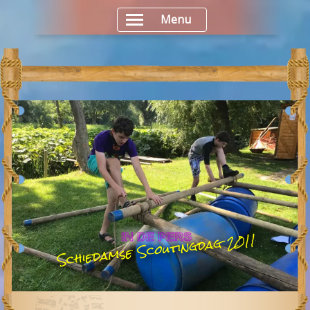
Menu
Schiedamse Scoutingdag 2011
IN DE PERS