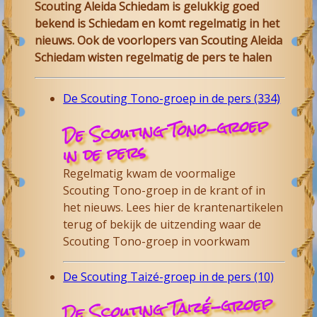
Scouting Aleida Schiedam is gelukkig goed
bekend is Schiedam en komt regelmatig in het
nieuws. Ook de voorlopers van Scouting Aleida
Schiedam wisten regelmatig de pers te halen
De Scouting Tono-groep in de pers (334)
De Scouting Tono-groep
in de pers
Regelmatig kwam de voormalige
Scouting Tono-groep in de krant of in
het nieuws. Lees hier de krantenartikelen
terug of bekijk de uitzending waar de
Scouting Tono-groep in voorkwam
De Scouting Taizé-groep in de pers (10)
De Scouting Taizé-groep