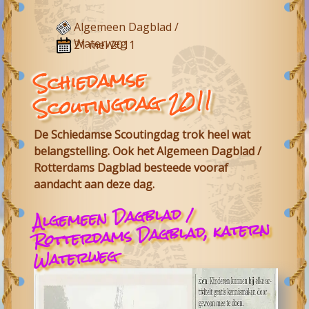
Algemeen Dagblad /
Waterweg
21 mei 2011
Schiedamse
Scoutingdag 2011
De Schiedamse Scoutingdag trok heel wat
belangstelling. Ook het Algemeen Dagblad /
Rotterdams Dagblad besteede vooraf
aandacht aan deze dag.
Algemeen Dagblad /
Rotterdams Dagblad, katern
Waterweg