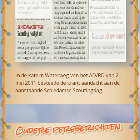
In de katern Waterweg van het AD/RD van 21
mei 2011 besteede de krant aandacht aan de
aanstaande Schiedamse Scoutingdag.
Oudere persberichten