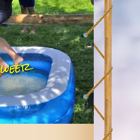
dweer