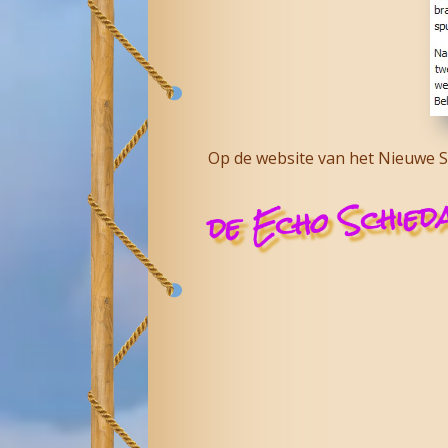
Op de website van het Nieuwe St
de Echo Schied