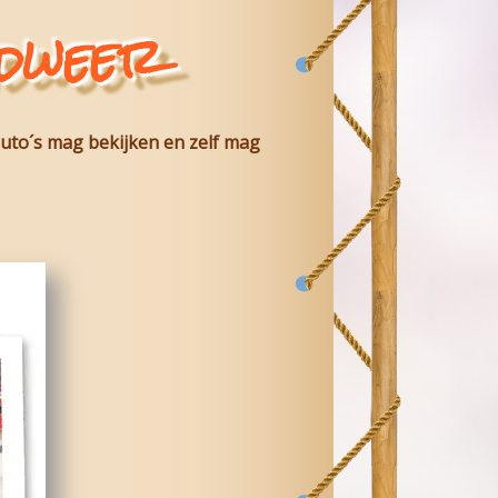
ndweer
 auto´s mag bekijken en zelf mag