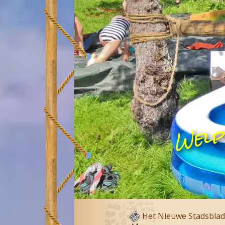
Welp
Het Nieuwe Stadsblad