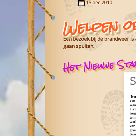
15 dec 2010
Welpen o
Een bezoek bij de brandweer is a
gaan spuiten.
Het Nieuwe Sta