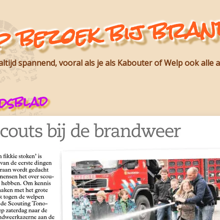
p bezoek bij bra
ltijd spannend, vooral als je als Kabouter of Welp ook alle
dsblad