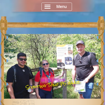
Menu
Scouting Tono 75 jaar
IN DE PERS