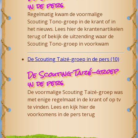
in de pers
Regelmatig kwam de voormalige
Scouting Tono-groep in de krant of in
het nieuws. Lees hier de krantenartikelen
terug of bekijk de uitzending waar de
Scouting Tono-groep in voorkwam
De Scouting Taizé-groep in de pers (10)
De Scouting Taizé-groep
in de pers
De voormalige Scouting Taizé-groep was
met enige regelmaat in de krant of op tv
te vinden. Lees en kijk hier de
voorkomens in de pers terug