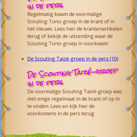
in de pers
Regelmatig kwam de voormalige
Scouting Tono-groep in de krant of in
het nieuws. Lees hier de krantenartikelen
terug of bekijk de uitzending waar de
Scouting Tono-groep in voorkwam
De Scouting Taizé-groep in de pers (10)
De Scouting Taizé-groep
in de pers
De voormalige Scouting Taizé-groep was
met enige regelmaat in de krant of op tv
te vinden. Lees en kijk hier de
voorkomens in de pers terug