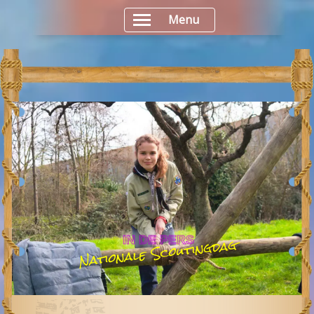
Menu
Nationale Scoutingdag
IN DE PERS