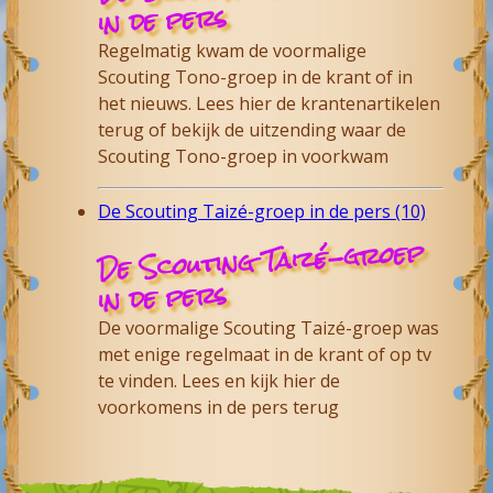
in de pers
Regelmatig kwam de voormalige
Scouting Tono-groep in de krant of in
het nieuws. Lees hier de krantenartikelen
terug of bekijk de uitzending waar de
Scouting Tono-groep in voorkwam
De Scouting Taizé-groep in de pers (10)
De Scouting Taizé-groep
in de pers
De voormalige Scouting Taizé-groep was
met enige regelmaat in de krant of op tv
te vinden. Lees en kijk hier de
voorkomens in de pers terug