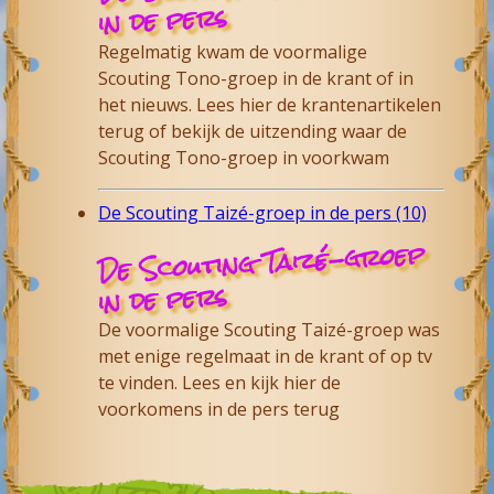
in de pers
Regelmatig kwam de voormalige
Scouting Tono-groep in de krant of in
het nieuws. Lees hier de krantenartikelen
terug of bekijk de uitzending waar de
Scouting Tono-groep in voorkwam
De Scouting Taizé-groep in de pers (10)
De Scouting Taizé-groep
in de pers
De voormalige Scouting Taizé-groep was
met enige regelmaat in de krant of op tv
te vinden. Lees en kijk hier de
voorkomens in de pers terug