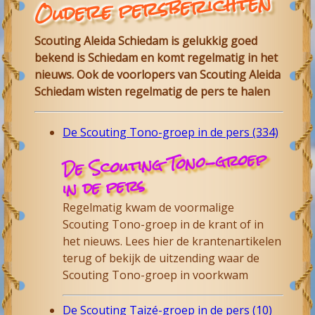
Oudere persberichten
Scouting Aleida Schiedam is gelukkig goed
bekend is Schiedam en komt regelmatig in het
nieuws. Ook de voorlopers van Scouting Aleida
Schiedam wisten regelmatig de pers te halen
De Scouting Tono-groep in de pers (334)
De Scouting Tono-groep
in de pers
Regelmatig kwam de voormalige
Scouting Tono-groep in de krant of in
het nieuws. Lees hier de krantenartikelen
terug of bekijk de uitzending waar de
Scouting Tono-groep in voorkwam
De Scouting Taizé-groep in de pers (10)