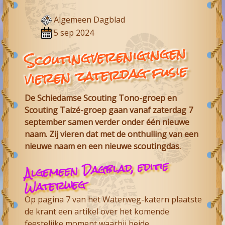
Algemeen Dagblad
5 sep 2024
Scoutingverenigingen
vieren zaterdag fusie
De Schiedamse Scouting Tono-groep en
Scouting Taizé-groep gaan vanaf zaterdag 7
september samen verder onder één nieuwe
naam. Zij vieren dat met de onthulling van een
nieuwe naam en een nieuwe scoutingdas.
Algemeen Dagblad, editie
Waterweg
Op pagina 7 van het Waterweg-katern plaatste
de krant een artikel over het komende
feestelijke moment waarbij beide