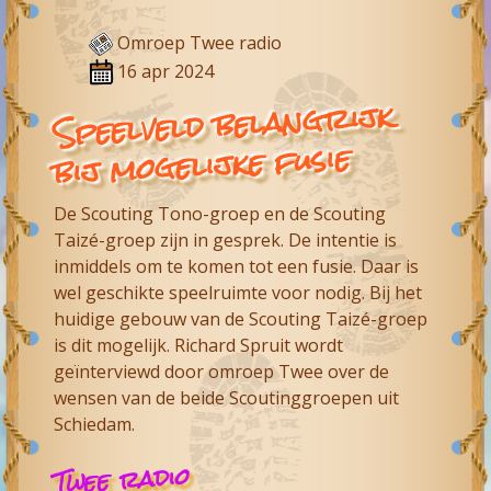
Omroep Twee radio
16 apr 2024
Speelveld belangrijk
bij mogelijke fusie
De Scouting Tono-groep en de Scouting
Taizé-groep zijn in gesprek. De intentie is
inmiddels om te komen tot een fusie. Daar is
wel geschikte speelruimte voor nodig. Bij het
huidige gebouw van de Scouting Taizé-groep
is dit mogelijk. Richard Spruit wordt
geïnterviewd door omroep Twee over de
wensen van de beide Scoutinggroepen uit
Schiedam.
Twee radio