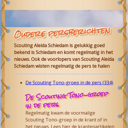
Oudere persberichten
Scouting Aleida Schiedam is gelukkig goed
bekend is Schiedam en komt regelmatig in het
nieuws. Ook de voorlopers van Scouting Aleida
Schiedam wisten regelmatig de pers te halen
De Scouting Tono-groep in de pers (334)
De Scouting Tono-groep
in de pers
Regelmatig kwam de voormalige
Scouting Tono-groep in de krant of in
het nieuws. Lees hier de krantenartikelen