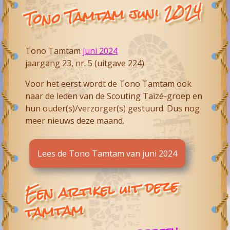
Tono Tamtam juni 2024
Tono Tamtam
juni 2024
jaargang 23, nr. 5 (uitgave 224)
Voor het eerst wordt de Tono Tamtam ook
naar de leden van de Scouting Taizé-groep en
hun ouder(s)/verzorger(s) gestuurd. Dus nog
meer nieuws deze maand.
Lees de Tono Tamtam van juni 2024
Een artikel uit deze
tamtam