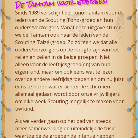
De Tamtam voor iedereen
Sinds 1989 verschijnt de Tono Tamtam voor de
leden van de Scouting Tono-groep en hun
ouders/verzorgers. Vanaf deze uitgave sturen
we de Tamtam ook naar de leden van de
Scouting Taizé-groep. Zo zorgen we dat alle
ouders/verzorgers op de hoogte zijn van het
reilen en zeilen in de beide groepen. Niet
alleen voor de leeftijdsgroep(en) van hun
eigen kind, maar om ook eens wat te lezen
over de andere leeftijdsgroepen en om nu juist
eens te horen wat er achter de schermen
allemaal gedaan wordt door onze vrijwilligers
om elke week Scouting mogelijk te maken voor
uw kind.
Als we verder gaan op het pad van steeds
meer samenwerking en uiteindelijk de fusie,
waartoe beide groepen de intentie hebben