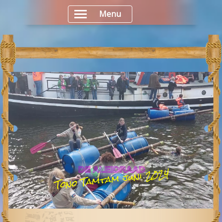
Menu
Tono Tamtam juni 2024
DE ALEIDRAAD