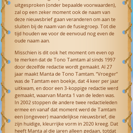
uitgesproken (onder bepaalde voorwaarden),
zal op een zeker moment ook de naam van
deze nieuwsbrief gaan veranderen om aan te
sluiten bij de naam van de fusiegroep. Tot die
tijd houden we voor de eenvoud nog even de
oude naam aan.
Misschien is dit ook het moment om even op
te merken dat de Tono Tamtam al sinds 1997
door dezelfde redactie wordt gemaakt. Al 27
jaar maakt Manta de Tono Tamtam. “Vroeger“
was de Tamtam een boekje, dat 4 keer per jaar
uitkwam, en door een 3-koppige redactie werd
gemaakt, waarvan Manta 1 van de leden was.
In 2002 stoppen de andere twee redactieleden
ermee en vanaf dat moment werd de Tamtam
een (ongeveer) maandelijkse nieuwsbrief, die
zijn huidige, kleurrijke vorm in 2020 kreeg. Dat
heeft Manta al die jaren alleen gedaan, totdat