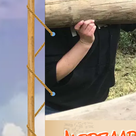
Aleidraa