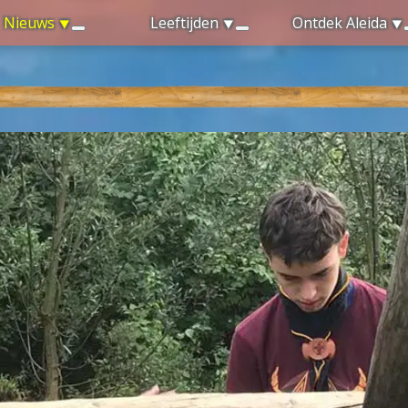
Nieuws
Leeftijden
Ontdek Aleida