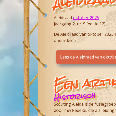
Aleidraad
oktober 2025
jaargang 2, nr. 9 (editie 12)
De Aleidraad van oktober 2025 
onderdelen
Lees de Aleidraad van oktob
Een artik
Historisch
Scouting Aleida is de fusiegroe
door mw Redeke, die als leiding