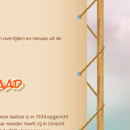
overlijden en nieuws uit de
aad
ze laatste is in 1934 opgericht
r moeder heeft zij in Utrecht