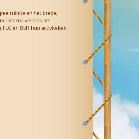
peelruimte en het brede,
am. Daarna vertrok de
FLG en BvH hun activiteiten