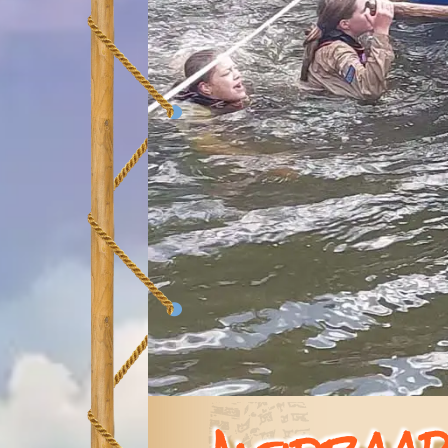
Aleidraa