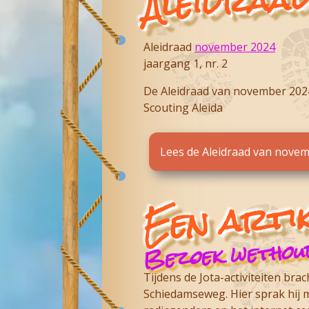
Aleidraad
november 2024
jaargang 1, nr. 2
De Aleidraad van november 2024
Scouting Aleida
Lees de Aleidraad van nove
Een artik
Bezoek wethou
Tijdens de Jota-activiteiten br
Schiedamseweg. Hier sprak hij m