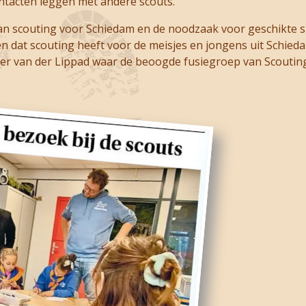
ontacten leggen met andere scouts.
van scouting voor Schiedam en de noodzaak voor geschikte s
en dat scouting heeft voor de meisjes en jongens uit Schied
 van der Lippad waar de beoogde fusiegroep van Scouting 