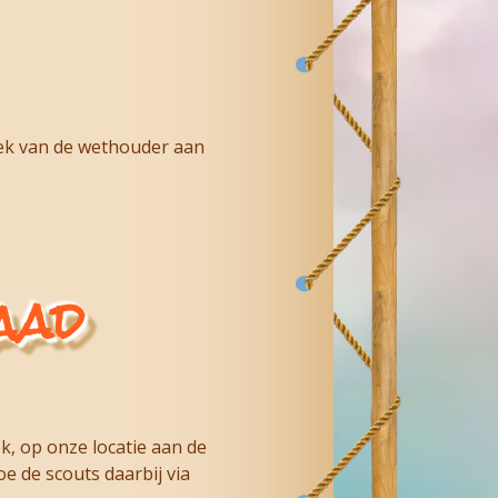
oek van de wethouder aan
aad
k, op onze locatie aan de
e de scouts daarbij via