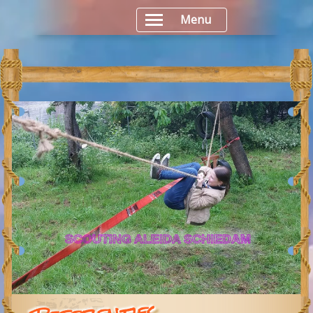
Menu
SCOUTING ALEIDA SCHIEDAM