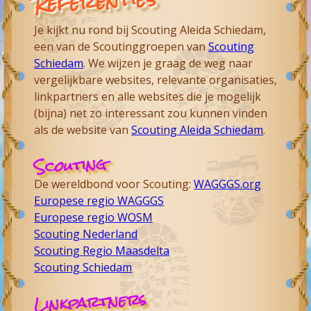
Referenties
Je kijkt nu rond bij Scouting Aleida Schiedam,
een van de Scoutinggroepen van
Scouting
Schiedam
. We wijzen je graag de weg naar
vergelijkbare websites, relevante organisaties,
linkpartners en alle websites die je mogelijk
(bijna) net zo interessant zou kunnen vinden
als de website van
Scouting Aleida Schiedam
.
Scouting
De wereldbond voor Scouting:
WAGGGS.org
Europese regio WAGGGS
Europese regio WOSM
Scouting Nederland
Scouting Regio Maasdelta
Scouting Schiedam
Linkpartners