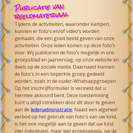
Publicatie van
beeldmateriaal
Tijdens de activiteiten, waaronder kampen,
kunnen er foto’s en/of video’s worden
gemaakt, die een goed beeld geven van onze
activiteiten. Onze leden komen op deze foto’s
voor. Wij publiceren de foto’s mogelijk in ons
groepsblad en jaarverslag, op onze website en
deels op de sociale media. Daarnaast kunnen
de foto's in een beperkte groep gedeeld
worden, zoals in de ouder-Whatsappgroepen.
Op het inschrijfformulier is vermeld dat u
hiermee akkoord bent. Deze toestemming
kunt u altijd intrekken door dit door te geven
aan de
ledenadministratie
. Naast een algeheel
verbod op het gebruik van foto's van uw kind,
is het ook mogelijk aan te geven dat uw kind
niet individueel, maar wel groepsgewijs, op de