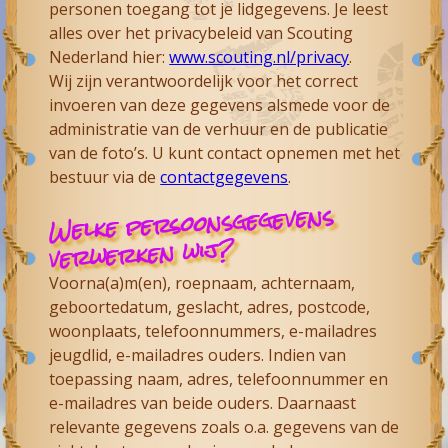
personen toegang tot je lidgegevens. Je leest
alles over het privacybeleid van Scouting
Nederland hier:
www.scouting.nl/privacy
.
Wij zijn verantwoordelijk voor het correct
invoeren van deze gegevens alsmede voor de
administratie van de verhuur en de publicatie
van de foto’s. U kunt contact opnemen met het
bestuur via de
contactgegevens
.
Welke persoonsgegevens
verwerken wij?
Voorna(a)m(en), roepnaam, achternaam,
geboortedatum, geslacht, adres, postcode,
woonplaats, telefoonnummers, e-mailadres
jeugdlid, e-mailadres ouders. Indien van
toepassing naam, adres, telefoonnummer en
e-mailadres van beide ouders. Daarnaast
relevante gegevens zoals o.a. gegevens van de