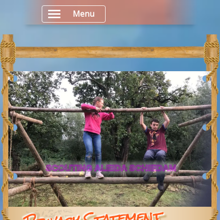
Menu
SCOUTING ALEIDA SCHIEDAM
Privacy Statement