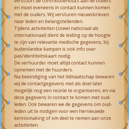
verstuurt de contributienota’s aan de ouders
en moet eveneens in contact kunnen komen
met de ouders. Wij versturen nieuwsbrieven
naar leden en belangstellenden.
Tijdens activiteiten (zowel nationaal als
internationaal) dient de leiding op de hoogte
te zijn van relevante medische gegevens, bij
buitenlandse kampen is ook info over
pas/identiteitskaart nodig.
De verhuurder moet altijd contact kunnen
opnemen met de huurders.
Na beëindiging van het lidmaatschap bewaren
wij de contactgegevens met als doel later
mogelijk nog een reünie te organiseren, en via
deze gegevens in contact te komen met oud-
leden. Ook bewaren we de gegevens om oud-
leden uit te nodigen voor een hernieuwde
kennismaking of om deel te nemen aan onze
activiteiten.