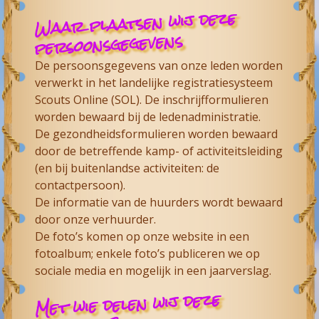
Waar plaatsen wij deze
persoonsgegevens
De persoonsgegevens van onze leden worden
verwerkt in het landelijke registratiesysteem
Scouts Online (SOL). De inschrijfformulieren
worden bewaard bij de ledenadministratie.
De gezondheidsformulieren worden bewaard
door de betreffende kamp- of activiteitsleiding
(en bij buitenlandse activiteiten: de
contactpersoon).
De informatie van de huurders wordt bewaard
door onze verhuurder.
De foto’s komen op onze website in een
fotoalbum; enkele foto’s publiceren we op
sociale media en mogelijk in een jaarverslag.
Met wie delen wij deze