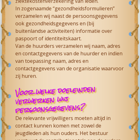
ziektekostenverzekering van leden.
In zogenaamde “gezondheidsformulieren”
verzamelen wij naast de persoonsgegevens
ook gezondheidsgegevens en (bij
buitenlandse activiteiten) informatie over
paspoort of identiteitskaart.
Van de huurders verzamelen wij naam, adres
en contactgegevens van de huurder en indien
van toepassing naam, adres en
contactgegevens van de organisatie waarvoor
zij huren.
Voor welke doeleinden
verwerken wij
persoonsgegevens?
De relevante vrijwilligers moeten altijd in
contact kunnen komen met zowel de
jeugdleden als hun ouders. Het bestuur